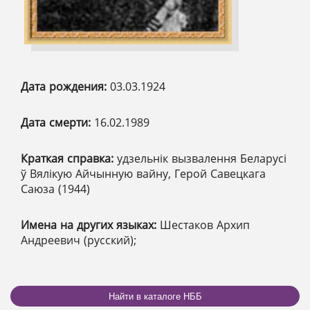
Дата рождения:
03.03.1924
Дата смерти:
16.02.1989
Краткая справка:
удзельнік вызвалення Беларусі
ў Вялікую Айчынную вайну, Герой Савецкага
Саюза (1944)
Имена на других языках:
Шестаков Архип
Андреевич (русский);
Найти в каталоге НББ