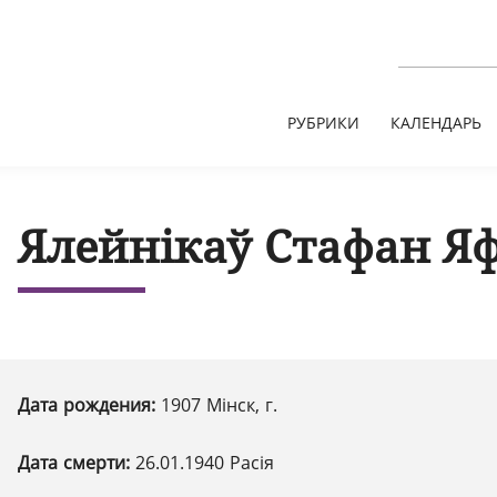
РУБРИКИ
КАЛЕНДАРЬ
Ялейнікаў Стафан Яф
Дата рождения:
1907 Мінск, г.
Дата смерти:
26.01.1940 Расія