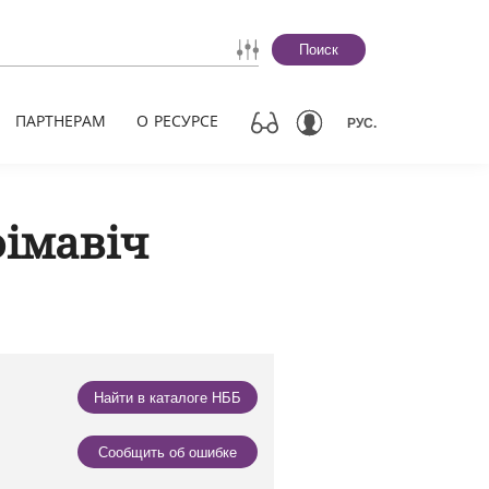
Поиск
ПАРТНЕРАМ
О РЕСУРСЕ
РУС.
імавіч
Найти в каталоге НББ
Сообщить об ошибке