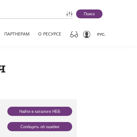
Поиск
ПАРТНЕРАМ
О РЕСУРСЕ
РУС.
ч
Найти в каталоге НББ
Сообщить об ошибке