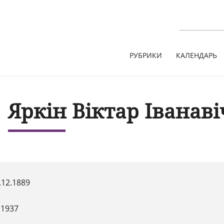
РУБРИКИ
КАЛЕНДАРЬ
Яркін Віктар Іванаві
.12.1889
.1937