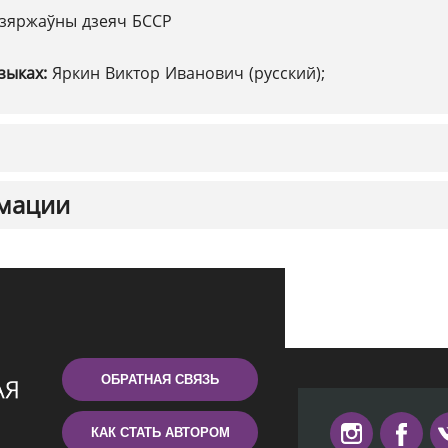
зяржаўны дзеяч БССР
зыках:
Яркин Виктор Иванович (русский);
мации
ОБРАТНАЯ СВЯЗЬ
КАК СТАТЬ АВТОРОМ