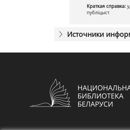
Краткая справка:
у
публіцыст
Источники инфор