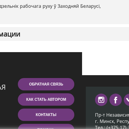
дзельнік рабочага руху ў Заходняй Беларусі,
мации
ОБРАТНАЯ СВЯЗЬ
КАК СТАТЬ АВТОРОМ
Пр-т Независи
КОНТАКТЫ
г. Минск, Респ
Тел.: (+375 17)