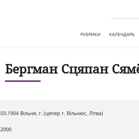
РУБРИКИ
КАЛЕНДАРЬ
Бергман Сцяпан Сям
.03.1904 Вільня, г. (цяпер г. Вільнюс, Літва)
.2000