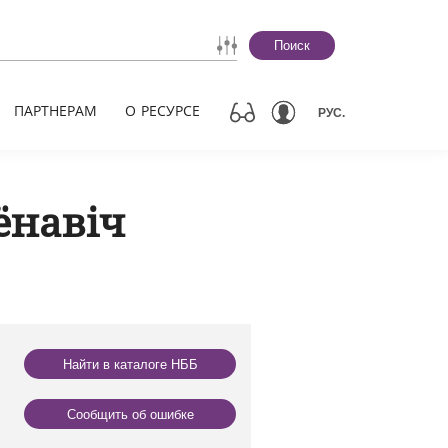
Поиск
ПАРТНЕРАМ
О РЕСУРСЕ
РУС.
ёнавіч
Найти в каталоге НББ
Сообщить об ошибке