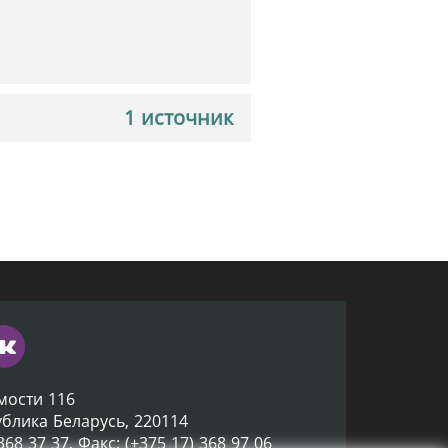
1 источник
мости 116
ублика Беларусь, 220114
 368 37 37, Факс: (+375 17) 368 97 06