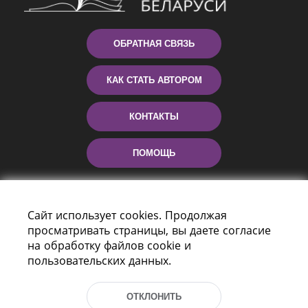
ОБРАТНАЯ СВЯЗЬ
КАК СТАТЬ АВТОРОМ
КОНТАКТЫ
ПОМОЩЬ
Сайт использует cookies. Продолжая
просматривать страницы, вы даете согласие
на обработку файлов cookie и
пользовательских данных.
Пр-т Независимости 116
ОТКЛОНИТЬ
г. Минск, Республика Беларусь, 220114