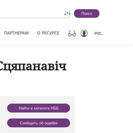
Поиск
ПАРТНЕРАМ
О РЕСУРСЕ
РУС.
Сцяпанавіч
Найти в каталоге НББ
Сообщить об ошибке