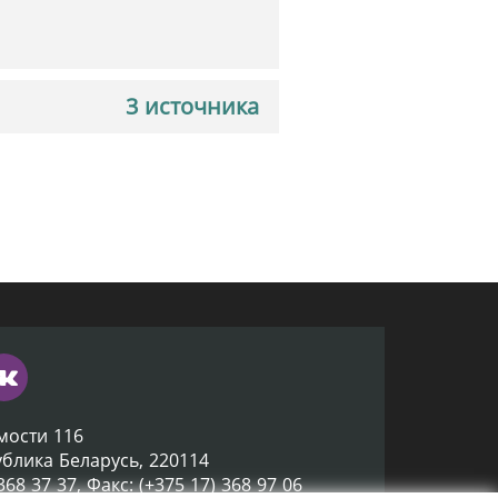
3 источника
мости 116
ублика Беларусь, 220114
 368 37 37, Факс: (+375 17) 368 97 06