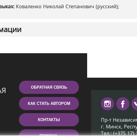
зыках:
Коваленко Николай Степанович (русский);
мации
ОБРАТНАЯ СВЯЗЬ
КАК СТАТЬ АВТОРОМ
Пр-т Независи
КОНТАКТЫ
г. Минск, Респ
Тел.: (+375 17)
ПОМОЩЬ