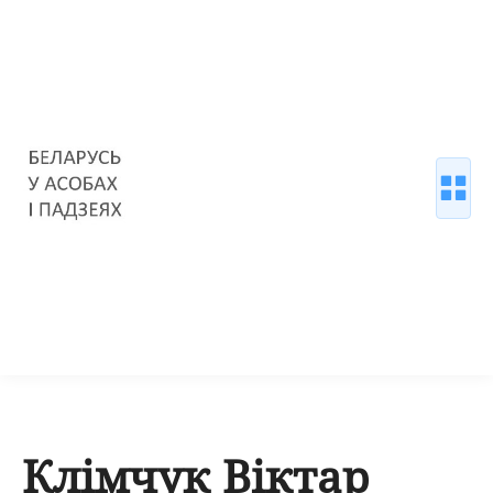
Клімчук Віктар