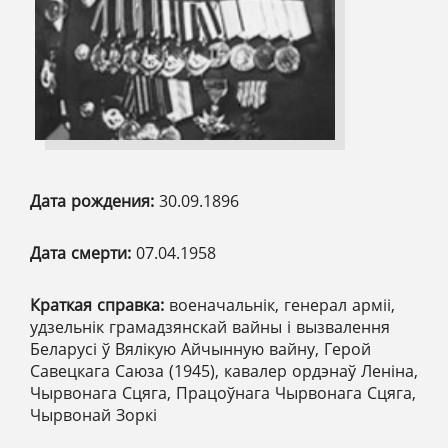
Дата рождения:
30.09.1896
Дата смерти:
07.04.1958
Краткая справка:
военачальнік, генерал арміі,
удзельнік грамадзянскай вайны і вызвалення
Беларусі ў Вялікую Айчынную вайну, Герой
Савецкага Саюза (1945), кавалер ордэнаў Леніна,
Чырвонага Сцяга, Працоўнага Чырвонага Сцяга,
Чырвонай Зоркі