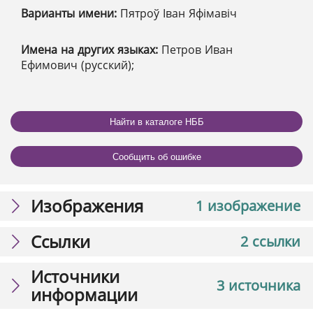
Варианты имени:
Пятроў Іван Яфімавіч
Имена на других языках:
Петров Иван
Ефимович (русский);
Найти в каталоге НББ
Сообщить об ошибке
Изображения
1 изображение
Ссылки
2 ссылки
Источники
3 источника
информации