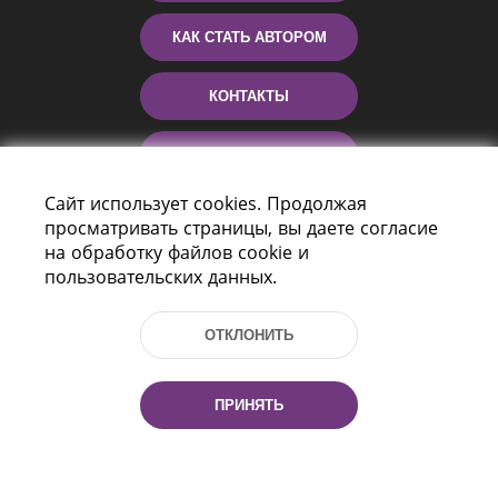
КАК СТАТЬ АВТОРОМ
КОНТАКТЫ
ПОМОЩЬ
Сайт использует cookies. Продолжая
просматривать страницы, вы даете согласие
на обработку файлов cookie и
пользовательских данных.
ОТКЛОНИТЬ
Пр-т Независимости 116
г. Минск, Республика Беларусь, 220114
ПРИНЯТЬ
Тел.: (+375 17) 368 37 37, Факс: (+375 17)
368 97 06
Эл. почта: inbox@nlb.by