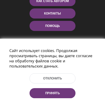
КАК СТАТЬ АВТОРОМ
КОНТАКТЫ
ПОМОЩЬ
Сайт использует cookies. Продолжая
просматривать страницы, вы даете согласие
на обработку файлов cookie и
пользовательских данных.
Пр-т Независимости 116
г. Минск, Республика Беларусь, 220114
ОТКЛОНИТЬ
Тел.: (+375 17) 368 37 37, Факс: (+375 17)
368 97 06
Эл. почта: inbox@nlb.by
ПРИНЯТЬ