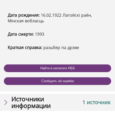
Дата рождения:
16.02.1922 Лагойскі раён,
Мінская вобласць
Дата смерти:
1993
Краткая справка:
разьбяр па дрэве
Найти в каталоге НББ
Сообщить об ошибке
Источники
1 источник
информации