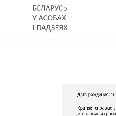
Дата рождения:
10
Краткая справка:
с
міжнародны гросм