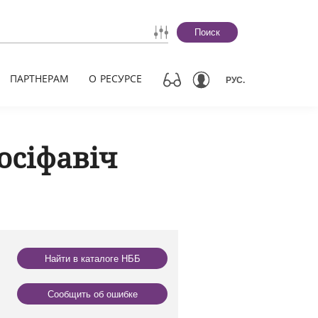
Поиск
ПАРТНЕРАМ
О РЕСУРСЕ
РУС.
осіфавіч
Найти в каталоге НББ
Сообщить об ошибке