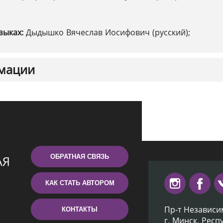
зыках:
Дыдышко Вячеслав Иосифович (русский);
мации
ОБРАТНАЯ СВЯЗЬ
КАК СТАТЬ АВТОРОМ
Пр-т Независи
КОНТАКТЫ
г. Минск, Респ