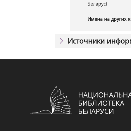
Беларусі
Имена на других я
Источники инфор