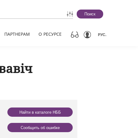
Поиск
ПАРТНЕРАМ
О РЕСУРСЕ
РУС.
вавіч
Найти в каталоге НББ
Сообщить об ошибке