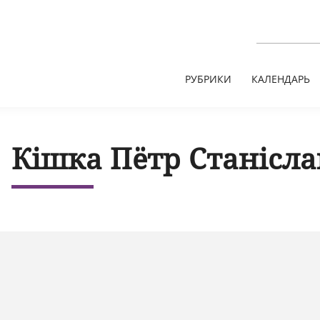
РУБРИКИ
КАЛЕНДАРЬ
Кішка Пётр Станісла