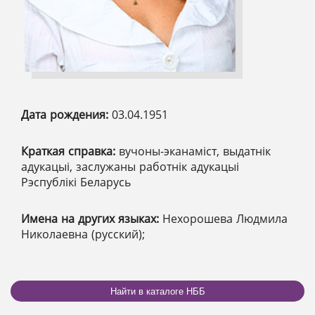
Дата рождения:
03.04.1951
Краткая справка:
вучоны-эканаміст, выдатнік
адукацыі, заслужаны работнік адукацыі
Рэспублікі Беларусь
Имена на других языках:
Нехорошева Людмила
Николаевна (русский);
Найти в каталоге НББ