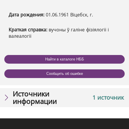
Дата рождения:
01.06.1961 Віцебск, г.
Краткая справка:
вучоны ў галіне фізіялогіі і
валеалогіі
Найти в каталоге НББ
Сообщить об ошибке
Источники
1 источник
информации