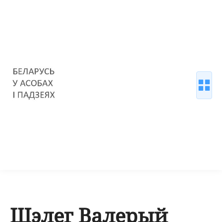
Шэлег Валерый