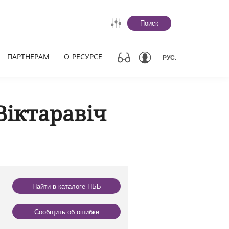
Поиск
ПАРТНЕРАМ
О РЕСУРСЕ
РУС.
Віктаравіч
Найти в каталоге НББ
Сообщить об ошибке