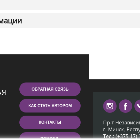
мации
ОБРАТНАЯ СВЯЗЬ
КАК СТАТЬ АВТОРОМ
Пр-т Независи
КОНТАКТЫ
г. Минск, Респ
Тел.: (+375 17)
ПОМОЩЬ