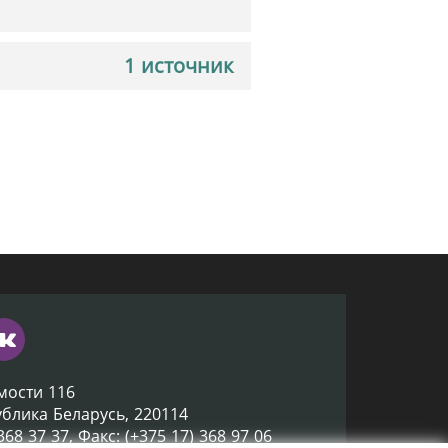
1 источник
мости 116
ублика Беларусь, 220114
 368 37 37, Факс: (+375 17) 368 97 06