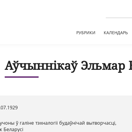
РУБРИКИ
КАЛЕНДАРЬ
Аўчыннікаў Эльмар 
.07.1929
учоны ў галіне тэхналогіі будаўнічай вытворчасці,
к Беларусі