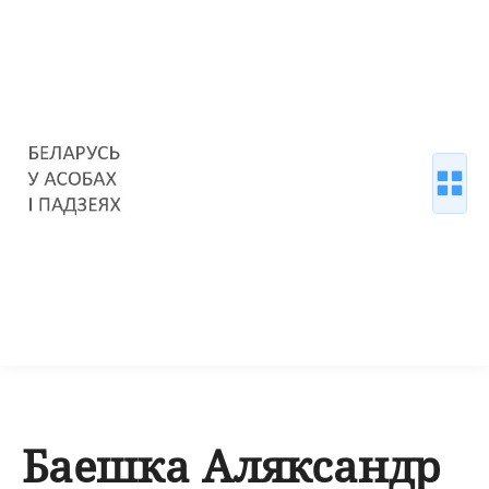
Баешка Аляксандр