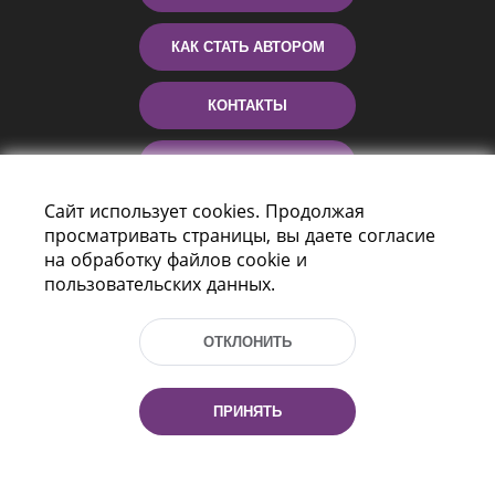
КАК СТАТЬ АВТОРОМ
КОНТАКТЫ
ПОМОЩЬ
Сайт использует cookies. Продолжая
просматривать страницы, вы даете согласие
на обработку файлов cookie и
пользовательских данных.
ОТКЛОНИТЬ
Пр-т Независимости 116
г. Минск, Республика Беларусь, 220114
ПРИНЯТЬ
Тел.: (+375 17) 368 37 37, Факс: (+375 17)
368 97 06
Эл. почта: inbox@nlb.by