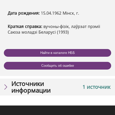
Дата рождения:
15.04.1962 Мінск, г.
Краткая справка:
вучоны-фізік, лаўрэат прэміі
Саюза моладзі Беларусі (1993)
Найти в каталоге НББ
Сообщить об ошибке
Источники
1 источник
информации