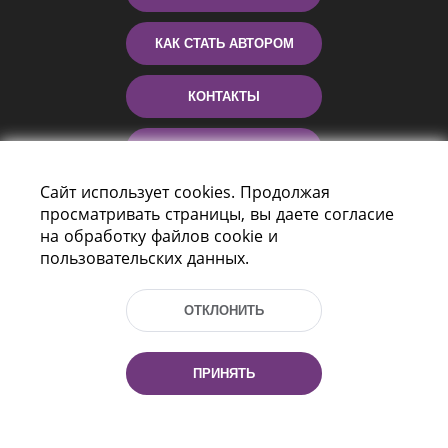
КАК СТАТЬ АВТОРОМ
КОНТАКТЫ
ПОМОЩЬ
Сайт использует cookies. Продолжая
просматривать страницы, вы даете согласие
на обработку файлов cookie и
пользовательских данных.
ОТКЛОНИТЬ
Пр-т Независимости 116
г. Минск, Республика Беларусь, 220114
ПРИНЯТЬ
Тел.: (+375 17) 368 37 37, Факс: (+375 17)
368 97 06
Эл. почта: inbox@nlb.by