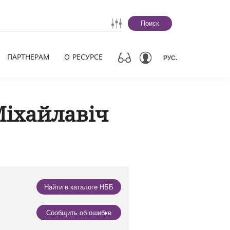
Поиск
ПАРТНЕРАМ
О РЕСУРСЕ
РУС.
Міхайлавіч
Найти в каталоге НББ
Сообщить об ошибке