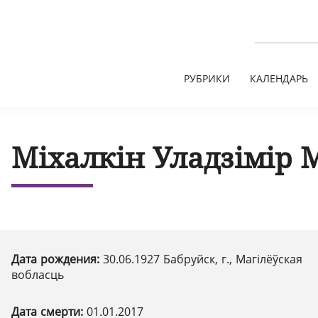
РУБРИКИ
КАЛЕНДАРЬ
Міхалкін Уладзімір 
Дата рождения:
30.06.1927 Бабруйск, г., Магілёўская
вобласць
Дата смерти:
01.01.2017