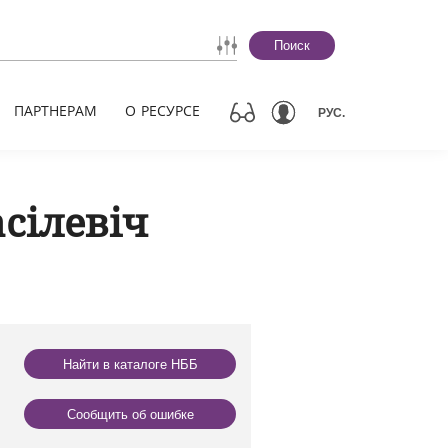
Поиск
ПАРТНЕРАМ
О РЕСУРСЕ
РУС.
сілевіч
Найти в каталоге НББ
Сообщить об ошибке