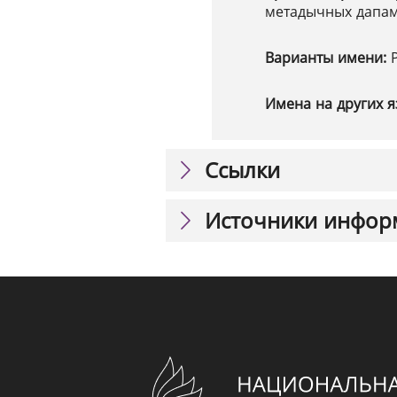
метадычных дапам
Варианты имени:
Имена на других я
Ссылки
Источники инфор