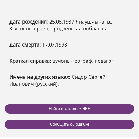
Дата рождения:
25.05.1937 Янаўшчына, в.,
Зэльвенскі раён, Гродзенская вобласць
Дата смерти:
17.07.1998
Краткая справка:
вучоны-географ, педагог
Имена на других языках:
Сидор Сергей
Иванович (русский);
Найти в каталоге НББ
Сообщить об ошибке