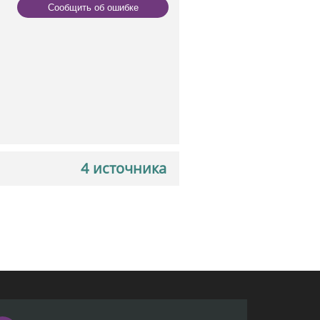
Сообщить об ошибке
4 источника