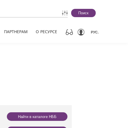
Поиск
ПАРТНЕРАМ
О РЕСУРСЕ
РУС.
Найти в каталоге НББ