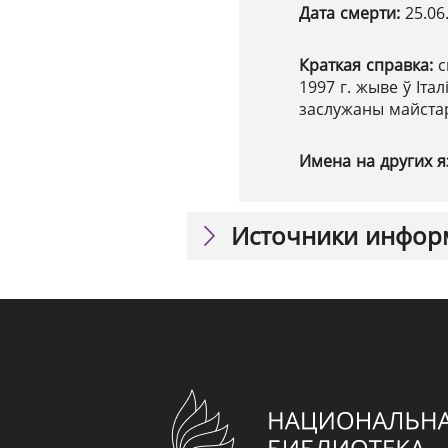
Дата смерти:
25.06
Краткая справка:
с
1997 г. жыве ў Іта
заслужаны майстар
Имена на других я
Источники инфор