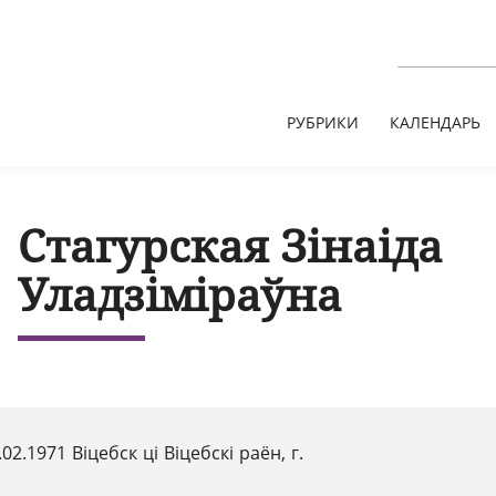
РУБРИКИ
КАЛЕНДАРЬ
Стагурская Зінаіда
Уладзіміраўна
.02.1971 Віцебск ці Віцебскі раён, г.