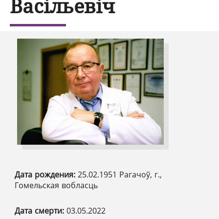
Васільевіч
Дата рождения:
25.02.1951 Рагачоў, г.,
Гомельская вобласць
Дата смерти:
03.05.2022