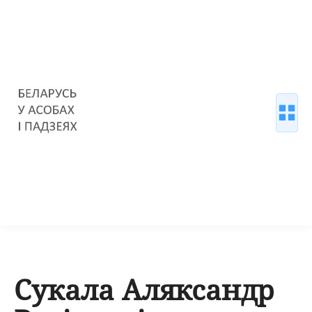
Сукала Аляксандр