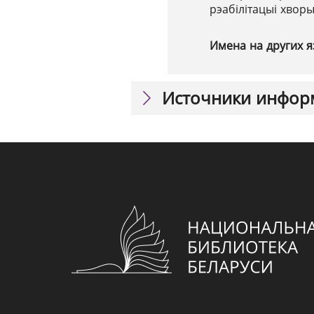
рэабілітацыі хворы
Имена на других я
Источники инфор