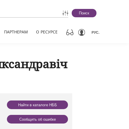
Поиск
ПАРТНЕРАМ
О РЕСУРСЕ
РУС.
ксандравіч
Найти в каталоге НББ
Сообщить об ошибке