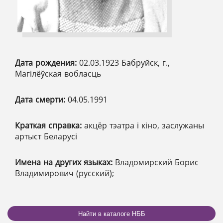
Дата рождения:
02.03.1923 Бабруйск, г.,
Магілёўская вобласць
Дата смерти:
04.05.1991
Краткая справка:
акцёр тэатра і кіно, заслужаны
артыст Беларусі
Имена на других языках:
Владомирский Борис
Владимирович (русский);
Найти в каталоге НББ