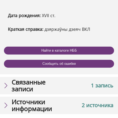
Дата рождения:
XVII ст.
Краткая справка:
дзяржаўны дзеяч ВКЛ
Найти в каталоге НББ
Сообщить об ошибке
Связанные
1 запись
записи
Источники
2 источника
информации