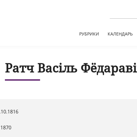
РУБРИКИ
КАЛЕНДАРЬ
Ратч Васіль Фёдарав
.10.1816
.1870