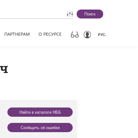
Поиск
ПАРТНЕРАМ
О РЕСУРСЕ
РУС.
іч
Найти в каталоге НББ
Сообщить об ошибке