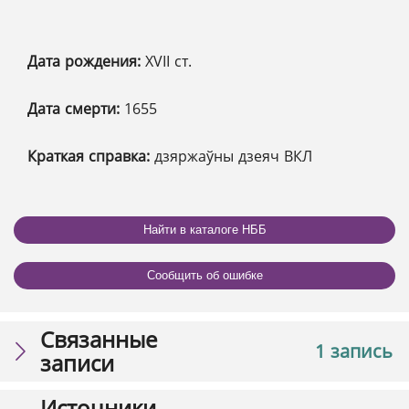
Дата рождения:
XVІІ ст.
Дата смерти:
1655
Краткая справка:
дзяржаўны дзеяч ВКЛ
Найти в каталоге НББ
Сообщить об ошибке
Связанные
1 запись
записи
Источники