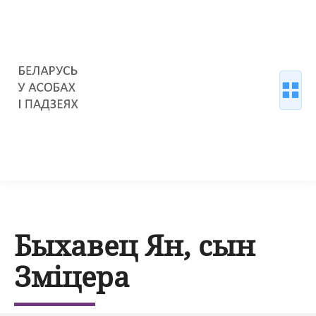
Быхавец Ян, сын
Зміцера