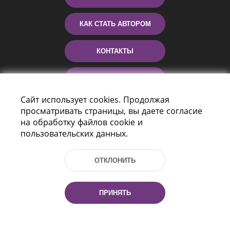
КАК СТАТЬ АВТОРОМ
КОНТАКТЫ
ПОМОЩЬ
Сайт использует cookies. Продолжая
просматривать страницы, вы даете согласие
на обработку файлов cookie и
пользовательских данных.
ОТКЛОНИТЬ
Пр-т Независимости 116
г. Минск, Республика Беларусь, 220114
ПРИНЯТЬ
Тел.: (+375 17) 368 37 37, Факс: (+375 17)
368 97 06
Эл. почта: inbox@nlb.by