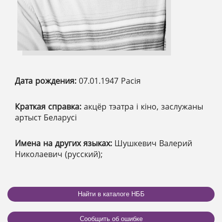
Дата рождения:
07.01.1947 Расія
Краткая справка:
акцёр тэатра і кіно, заслужаны
артыст Беларусі
Имена на других языках:
Шушкевич Валерий
Николаевич (русский);
Найти в каталоге НББ
Сообщить об ошибке