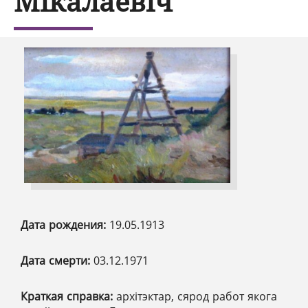
Мікалаевіч
Дата рождения:
19.05.1913
Дата смерти:
03.12.1971
Краткая справка:
архітэктар, сярод работ якога