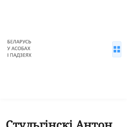
Стульгінскі Антон