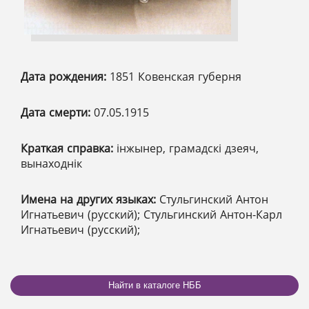
Дата рождения:
1851 Ковенская губерня
Дата смерти:
07.05.1915
Краткая справка:
інжынер, грамадскі дзеяч,
вынаходнік
Имена на других языках:
Стульгинский Антон
Игнатьевич (русский); Стульгинский Антон-Карл
Игнатьевич (русский);
Найти в каталоге НББ