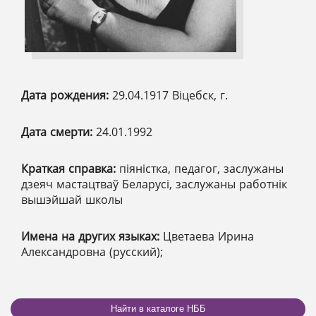
Дата рождения:
29.04.1917 Віцебск, г.
Дата смерти:
24.01.1992
Краткая справка:
піяністка, педагог, заслужаны
дзеяч мастацтваў Беларусі, заслужаны работнік
вышэйшай школы
Имена на других языках:
Цветаева Ирина
Александровна (русский);
Найти в каталоге НББ