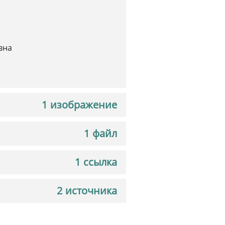
вна
1 изображение
1 файл
1 ссылка
2 источника