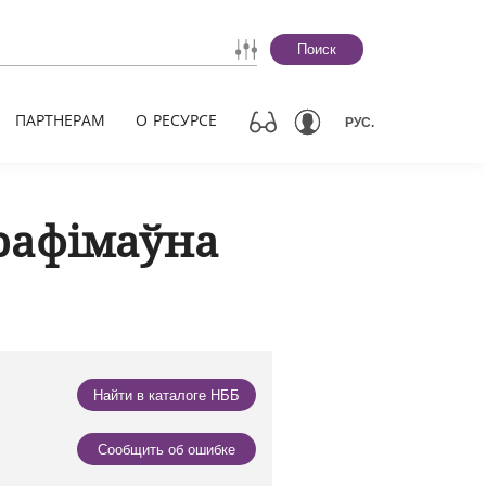
Поиск
ПАРТНЕРАМ
О РЕСУРСЕ
РУС.
рафімаўна
Найти в каталоге НББ
Сообщить об ошибке