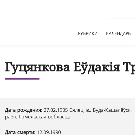
РУБРИКИ
КАЛЕНДАРЬ
Гуцянкова Еўдакія Т
Дата рождения:
27.02.1905 Сялец, в., Буда-Кашалёўскі
раён, Гомельская вобласць
Дата смерти:
12.09.1990