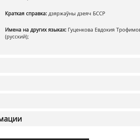
Краткая справка:
дзяржаўны дзеяч БССР
Имена на других языках:
Гуценкова Евдокия Трофимо
(русский);
мации