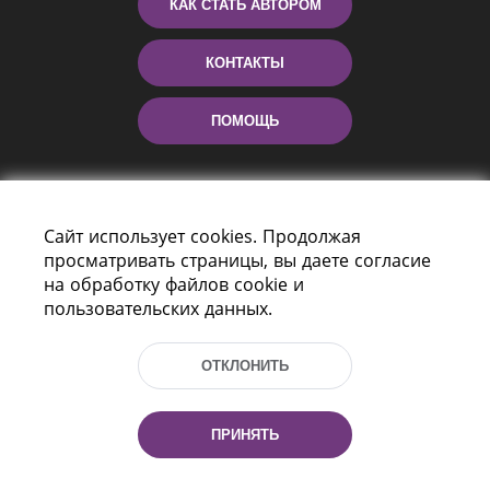
КАК СТАТЬ АВТОРОМ
КОНТАКТЫ
ПОМОЩЬ
Сайт использует cookies. Продолжая
просматривать страницы, вы даете согласие
на обработку файлов cookie и
пользовательских данных.
Пр-т Независимости 116
г. Минск, Республика Беларусь, 220114
ОТКЛОНИТЬ
Тел.: (+375 17) 368 37 37, Факс: (+375 17)
368 97 06
Эл. почта: inbox@nlb.by
ПРИНЯТЬ