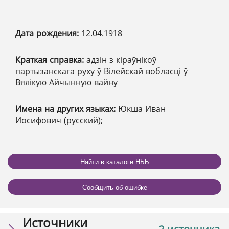
Дата рождения:
12.04.1918
Краткая справка:
адзін з кіраўнікоў
партызанскага руху ў Вілейскай вобласці ў
Вялікую Айчынную вайну
Имена на других языках:
Юкша Иван
Иосифович (русский);
Найти в каталоге НББ
Сообщить об ошибке
Источники