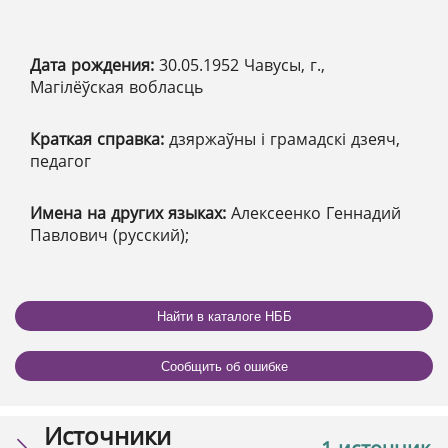
Дата рождения:
30.05.1952 Чавусы, г.,
Магілёўская вобласць
Краткая справка:
дзяржаўны і грамадскі дзеяч,
педагог
Имена на других языках:
Алексеенко Геннадий
Павлович (русский);
Найти в каталоге НББ
Сообщить об ошибке
Источники