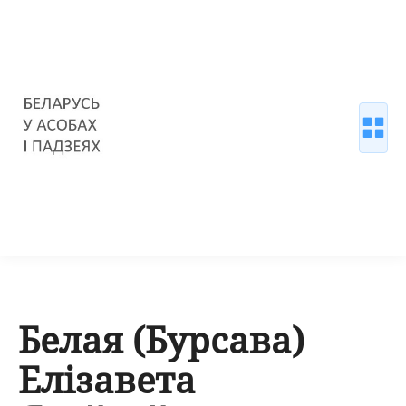
Белая (Бурсава)
Елізавета