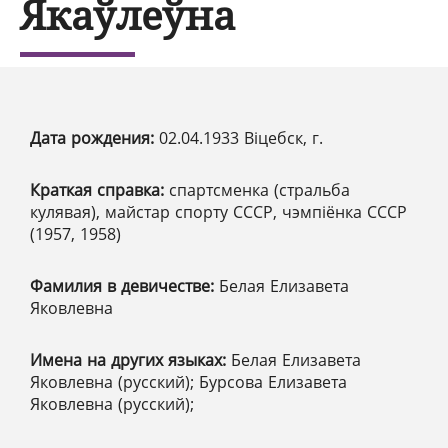
Якаўлеўна
Дата рождения:
02.04.1933 Віцебск, г.
Краткая справка:
спартсменка (стральба
кулявая), майстар спорту СССР, чэмпіёнка СССР
(1957, 1958)
Фамилия в девичестве:
Белая Елизавета
Яковлевна
Имена на других языках:
Белая Елизавета
Яковлевна (русский); Бурсова Елизавета
Яковлевна (русский);