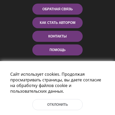
ОБРАТНАЯ СВЯЗЬ
КАК СТАТЬ АВТОРОМ
КОНТАКТЫ
ПОМОЩЬ
Сайт использует cookies. Продолжая
просматривать страницы, вы даете согласие
на обработку файлов cookie и
пользовательских данных.
Пр-т Независимости 116
г. Минск, Республика Беларусь, 220114
ОТКЛОНИТЬ
Тел.: (+375 17) 368 37 37, Факс: (+375 17)