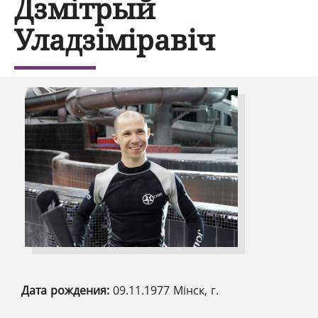
Дзмітрый
Уладзіміравіч
Дата рождения:
09.11.1977 Мінск, г.