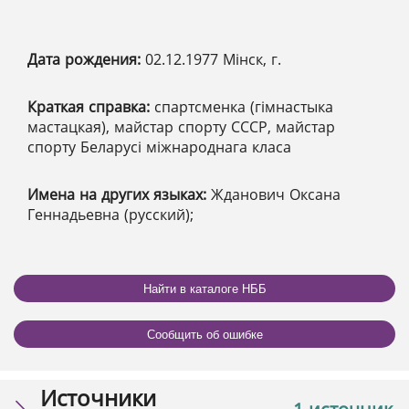
Дата рождения:
02.12.1977 Мінск, г.
Краткая справка:
спартсменка (гімнастыка
мастацкая), майстар спорту СССР, майстар
спорту Беларусі міжнароднага класа
Имена на других языках:
Жданович Оксана
Геннадьевна (русский);
Найти в каталоге НББ
Сообщить об ошибке
Источники