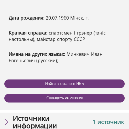
Дата рождения:
20.07.1960 Мінск, г.
Краткая справка:
спартсмен і трэнер (тэніс
настольны), майстар спорту СССР
Имена на других языках:
Минкевич Иван
Евгеньевич (русский);
Найти в каталоге НББ
Сообщить об ошибке
Источники
1 источник
информации