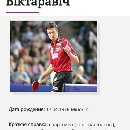
Віктаравіч
Дата рождения:
17.04.1976 Мінск, г.
Краткая справка:
спартсмен (тэніс настольны),