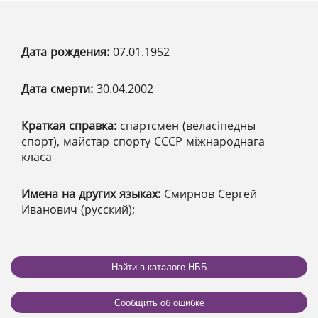
Дата рождения:
07.01.1952
Дата смерти:
30.04.2002
Краткая справка:
спартсмен (веласіпедны
спорт), майстар спорту СССР міжнароднага
класа
Имена на других языках:
Смирнов Сергей
Иванович (русский);
Найти в каталоге НББ
Сообщить об ошибке