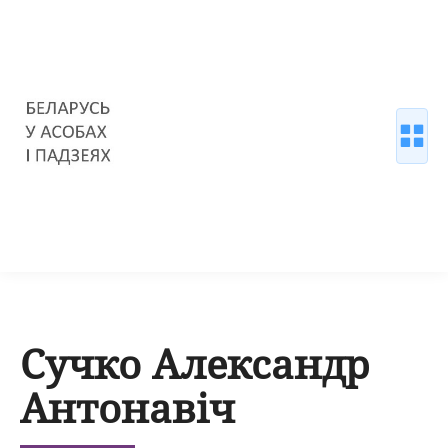
Сучко Александр
Антонавіч