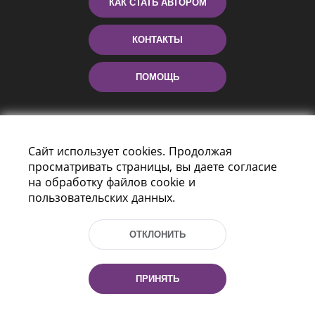
КАК СТАТЬ АВТОРОМ
КОНТАКТЫ
ПОМОЩЬ
Сайт использует cookies. Продолжая
просматривать страницы, вы даете согласие
на обработку файлов cookie и
пользовательских данных.
Пр-т Независимости 116
г. Минск, Республика Беларусь, 220114
ОТКЛОНИТЬ
Тел.: (+375 17) 368 37 37, Факс: (+375 17)
368 97 06
Эл. почта: inbox@nlb.by
ПРИНЯТЬ