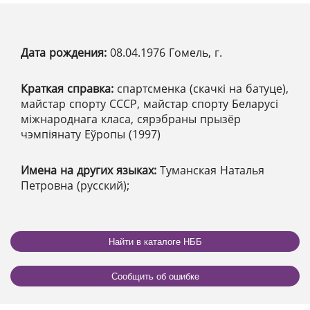
Дата рождения:
08.04.1976 Гомель, г.
Краткая справка:
спартсменка (скачкі на батуце),
майстар спорту СССР, майстар спорту Беларусі
міжнароднага класа, сярэбраны прызёр
чэмпіянату Еўропы (1997)
Имена на других языках:
Туманская Наталья
Петровна (русский);
Найти в каталоге НББ
Сообщить об ошибке