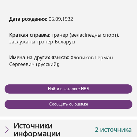
Дата рождения:
05.09.1932
Краткая справка:
трэнер (веласіпедны спорт),
заслужаны трэнер Беларусі
Имена на других языках:
Хлопиков Герман
Сергеевич (русский);
Найти в каталоге НББ
Сообщить об ошибке
Источники
2 источника
информации