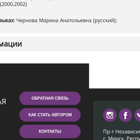
(2000,2002)
зыках:
Чернова Марина Анатольевна (русский);
мации
ОБРАТНАЯ СВЯЗЬ
КАК СТАТЬ АВТОРОМ
Пр-т Независи
КОНТАКТЫ
г. Минск, Респ