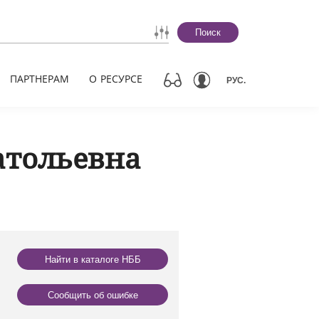
Поиск
ПАРТНЕРАМ
О РЕСУРСЕ
РУС.
атольевна
Найти в каталоге НББ
Сообщить об ошибке