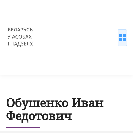
Обушенко Иван
Федотович