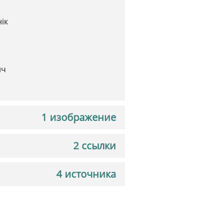
ік
ич
1 изображение
2 ссылки
4 источника