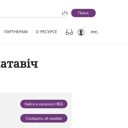
Поиск
ПАРТНЕРАМ
О РЕСУРСЕ
РУС.
натавіч
Найти в каталоге НББ
Сообщить об ошибке