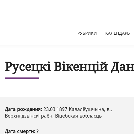
РУБРИКИ
КАЛЕНДАРЬ
Русецкі Вікенцій Да
Дата рождения:
23.03.1897 Кавалёўшчына, в.,
Верхнядзвінскі раён, Віцебская вобласць
Дата смерти:
?